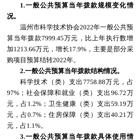
1.一般公共预算当年拨款规模变化情
况。
温州市科学技术协会2022年一般公共预
算当年拨款7999.45万元，比上年执行数增
加
1213.66
万元，
增长
17.9
%，
主要是
部分
采
购项目预算结转2022年
。
2.一般公共预算当年拨款结构情况。
科学技术（类）支出
7758.88万元
，占
97%；社会保障和就业（类）支出
96.72
万
元，占1.2%；卫生健康（类）支出
59.19
万
元，占0.7%；住房保障（类）支出
40.21
万
元，占1.1%。
3.一般公共预算当年拨款具体使用情