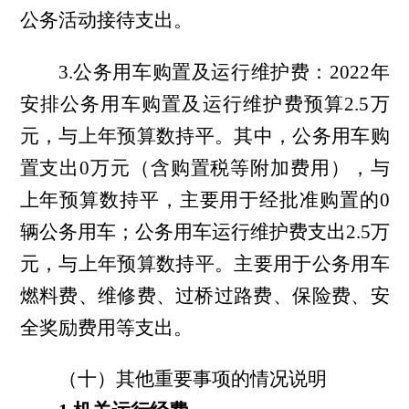
公务活动接待
支出。
3.公务用车购置及运行维护费：2022年
安排公务用车购置及运行维护费预算
2.5
万
元，
与上年预算数持平
。其中，公务用车购
置支出
0
万元（含购置税等附加费用），
与
上年预算数持平
，主要用于经批准购置的
0
辆公务用车；公务用车运行维护费支出
2.5
万
元，
与上年预算数持平。
主要用于公务用车
燃料费、维修费、过桥过路费、保险费、安
全奖励费用等支出。
（十）其他重要事项的情况说明