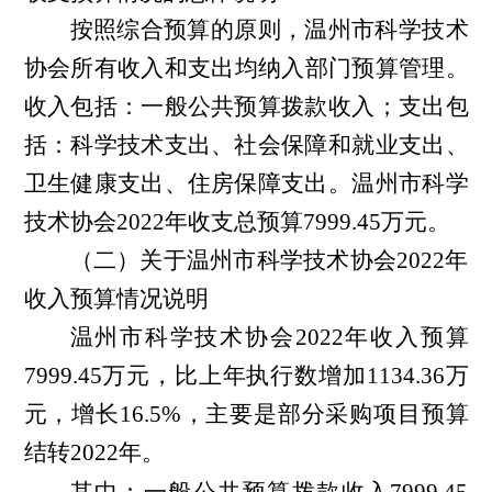
按照
综合预算的原则，温州市科学技术
协会
所有收入和支出均纳入部门预算管理。
收入包括：一般公共预算拨款收入；支出包
括：科学技术支出、社会保障和就业支出、
卫生健康支出、住房保障支出。
温州市科学
技术协会
2022年收支总预算7999.45万元。
（二）关于温州市科学技术协会2022年
收入预算情况说明
温州市科学技术协会2022年收入预算
7999.45万元，比上年执行数增加
1134.36
万
元，
增
长
16.5
%，
主要是
部分
采购项目预算
结转2022年
。
其中：一般公共预算拨款收入7999.45