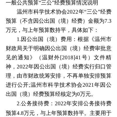
一般公共预算
“三公”经费预算情况说明
温州市科学技术协会202
2
年“三公”经费
预算（不含因公出国（境）经费）金额为7.3
万元，
与上年预算数持平
，具体如下：
1.因公出国（境）费用：根据《温州市
财政局关于明确因公出国（境）经费审批意
见的通知》（温财外[2018]41号）文件精
神，202
2
年因公出国（境）经费实行归口管
理，由市财政统筹安排，不再单独安排预算
进行公开;温州市科学技术协会202
1
年因公
出国（境）经费预算经核定为0万元。
2.公务接待费：2022年安排公务接待费
预算
4.8
万元，与上年预算数持平。主要用于