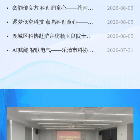
畲韵传良方 科创润童心——苍南县“畲韵科创 · 趣味实验营”科普活动举行
2026-08-05
逐梦低空科技 点亮科创童心——洞头区开展“科技向未来 实践出真知”研学活动
2026-08-05
鹿城区科协赴沪拜访杨玉良院士深化产学研协同创新
2026-08-05
AI赋能 智联电气——乐清市科协搭台推动AI技术与乐清电气产业深度融合
2026-07-31