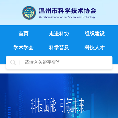
首页
走进科协
组织建设
学术学会
科学普及
科技人才