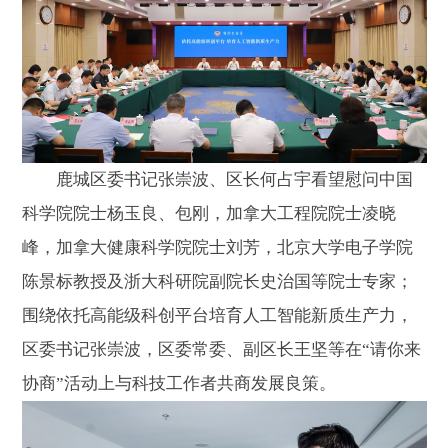
鹿城区委书记张崇波、区长何占宇看望慰问中国
科学院院士杨玉良、包刚，加拿大工程院院士凌晓
峰，加拿大健康科学院院士刘芳，北京大学电子学院
陈景标教授及浙大科研院副院长史治国等院士专家；
围绕依托高能级科创平台培育人工智能新质生产力，
区委书记张崇波，区委常委、副区长王坚等在“请你来
协商”活动上与科技工作者共商发展良策。