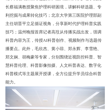
长蔡福满教授聚焦护理科研困境，讲解科研选题、专
利挖掘与成果转化技巧；北京大学第三医院护理部副
主任胡晋平立足循证视角，分享新时代护理科普实践
技巧；温州晚报首席记者高玟从传播实战出发，强调
科普内容为王，传授AI科普创作、视频制作与选题传
播要点。此外，毛欣杰、黄小琼、郑永辉、李雪艳、
郑文娴、胡梅豪等专家，分别围绕近视防控科普、智
慧科普伦理、科普影像拍摄、人文科普表达、数字化
科普模式等主题展开授课，全方位提升学员综合科普
能力。