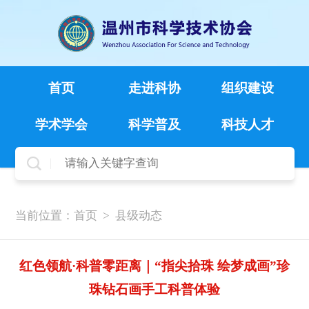
首页
走进科协
组织建设
学术学会
科学普及
科技人才
当前位置：
首页
>
县级动态
红色领航·科普零距离｜“指尖拾珠 绘梦成画”珍
珠钻石画手工科普体验