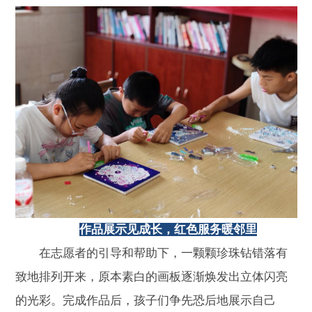
作品展示见成长，红色服务暖邻里
在志愿者的引导和帮助下，一颗颗珍珠钻错落有
致地排列开来，原本素白的画板逐渐焕发出立体闪亮
的光彩。完成作品后，孩子们争先恐后地展示自己