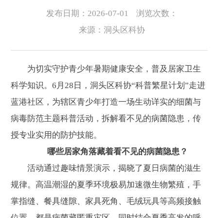
发布日期：2026-07-01
浏览次数：
来源：洞头区科协
为切实守护青少年暑期健康安全，普及居家卫生
科学知识。6月28日，洞头区科协“科普繁星计划”走进
蓝港社区，为辖区青少年打造一场生动详实的细菌与
病毒防范主题科普活动，拆解看不见的病菌隐患，传
授专业实用的防护技能。
哪些居家角落藏着看不见的病菌隐患？
活动通过趣味情景演示，揭晓了夏日病菌的滋生
规律。高温潮湿的夏季环境极易加速微生物繁殖，手
掌指缝、餐具缝隙、家具死角、毛绒玩具等高频接触
位置，都是病菌藏匿重灾区。同时结合夏季高发的呼