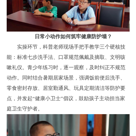
日常小动作如何筑牢健康防护墙？
实操环节，科普老师现场手把手教学三个硬核技
能：标准七步洗手法、口罩规范佩戴及摘取、文明咳
嗽礼仪。青少年练习时，逐一观察，及时纠正不规范
动作。同时结合暑期居家场景，强调饭前便后洗手、
零食密封存放、居室勤通风、玩具定期清洁等防护要
点，并发起“健康小卫士”倡议，鼓励孩子主动担当家
庭卫生守护者。