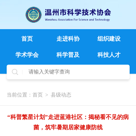
首页
走进科协
组织建设
学术学会
科学普及
科技人才
当前位置：
首页
>
县级动态
“科普繁星计划”走进蓝港社区：揭秘看不见的病
菌，筑牢暑期居家健康防线