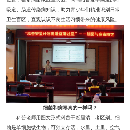
吸道、肠道传染病知识，助力青少年们精准识别日常
卫生盲区，直观认识不良生活习惯带来的健康风险。
细菌和病毒真的一样吗？
科普老师用图文形式科普干货厘清二者区别。细
菌是单细胞微生物，可独立存活，水里、土里、空气