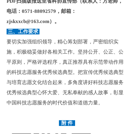
PDF扫描版报送至省科协宣传部（联系人：方老师，
电话：0571-88092579，邮箱：
zjskxxcb@163.com）。
三、工作要求
要切实加强组织领导，精心筹划部署，严密组织实
施，积极稳妥做好各相关工作。坚持公开、公正、公
平原则，严格评选程序，真正推荐具有示范带动作用
的科技志愿服务优秀候选典型。把宣传优秀候选典型
与培育志愿文化结合起来，多角度讲好科技志愿服务
优秀候选典型心怀大爱、无私奉献的感人故事，彰显
中国科技志愿服务的时代价值和道德力量。
附 件