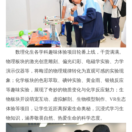
数理化生各学科趣味体验项目轮番上线，干货满满。
物理板块的激光创意雕刻、偏光幻彩、电磁学实验、力学
演示仪器等，将晦涩的物理规律转化为直观可感的实验现
象；化学板块的色彩萃取、碘钟实验、黄金雨、银镜反应
等趣味实验，展现了奇妙的物质变化与化学反应魅力；生
物板块开设萌宠互动、虚拟解剖、生物模型制作、VR生态
体验等项目，让学生近距离探索生命奥秘，沉浸式学习生
物知识，涵养敬畏自然、热爱生命的科学态度。