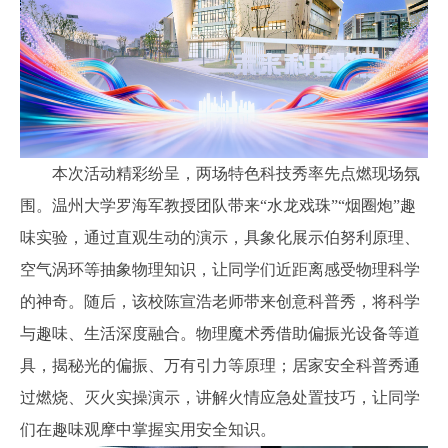
本次活动精彩纷呈，两场特色科技秀率先点燃现场氛
围。温州大学罗海军教授团队带来“水龙戏珠”“烟圈炮”趣
味实验，通过直观生动的演示，具象化展示伯努利原理、
空气涡环等抽象物理知识，让同学们近距离感受物理科学
的神奇。随后，该校陈宣浩老师带来创意科普秀，将科学
与趣味、生活深度融合。物理魔术秀借助偏振光设备等道
具，揭秘光的偏振、万有引力等原理；居家安全科普秀通
过燃烧、灭火实操演示，讲解火情应急处置技巧，让同学
们在趣味观摩中掌握实用安全知识。