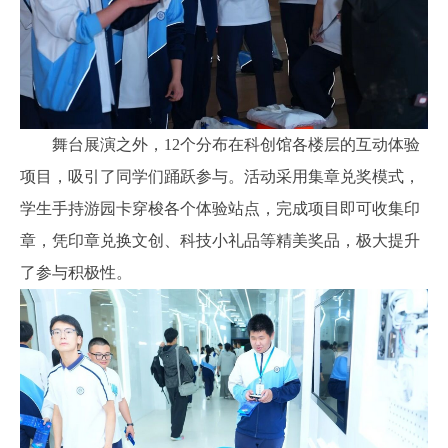
舞台展演之外，12个分布在科创馆各楼层的互动体验
项目，吸引了同学们踊跃参与。活动采用集章兑奖模式，
学生手持游园卡穿梭各个体验站点，完成项目即可收集印
章，凭印章兑换文创、科技小礼品等精美奖品，极大提升
了参与积极性。