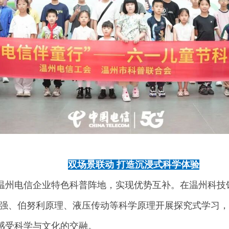
01
双场景联动 打造沉浸式科学体验
温州电信企业特色科普阵地，实现优势互补。在温州科技馆
压强、伯努利原理、液压传动等科学原理开展探究式学习，家
感受科学与文化的交融。