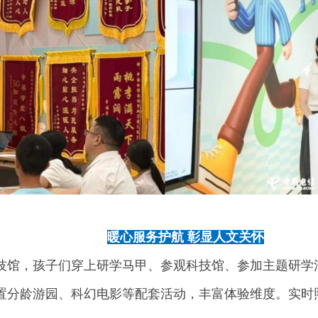
03
暖心服务护航 彰显人文关怀
技馆，孩子们穿上研学马甲、参观科技馆、参加主题研学
置分龄游园、科幻电影等配套活动，丰富体验维度。实时