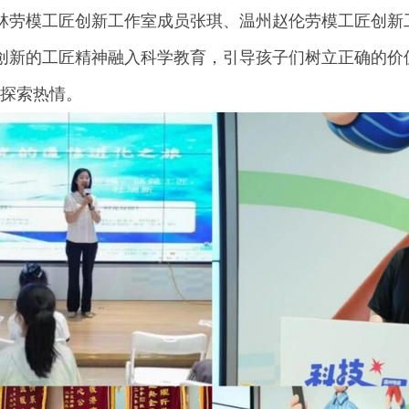
林劳模工匠创新工作室成员张琪、温州赵伦劳模工匠创新
创新的工匠精神融入科学教育，引导孩子们树立正确的价值
发探索热情。