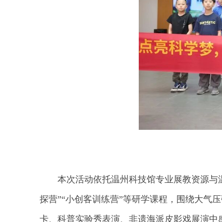
本次活动依托温州科技馆专业展教资源与
探营”“小创客训练营”等研学课程，围绕大气
卡、科普实验秀表演、非遗海派皮影戏展演中