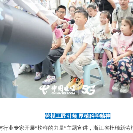
02
劳模工匠引领 厚植科学精神
与行业专家开展“榜样的力量”主题宣讲，浙江省杜瑞新劳