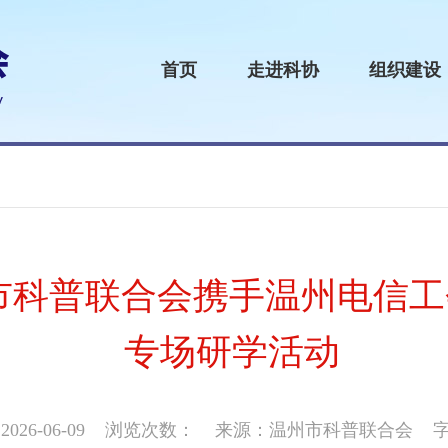
首页
走进科协
组织建设
| 市科普联合会携手温州电信工
专场研学活动
26-06-09
浏览次数：
来源：温州市科普联合会