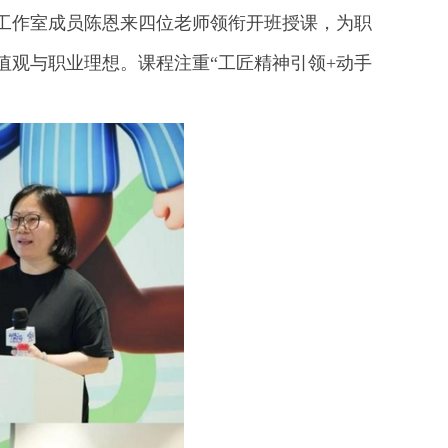
工作室成员陈恩来四位老师领衔开班授课，为职
观与职业理想。课程注重“工匠精神引领+动手