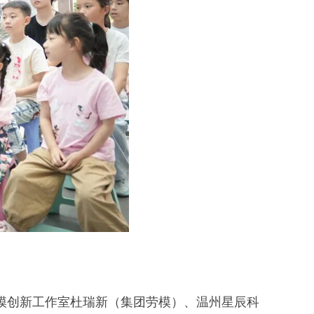
模创新工作室杜瑞新（集团劳模）、温州星辰科