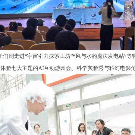
们则走进“宇宙引力探索工坊”“风与水的魔法发电站”
式体验七大主题的AI互动游园会、科学实验秀与科幻电影