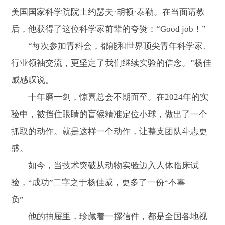
美国国家科学院院士约瑟夫·胡顿·泰勒。在当面请教
后，他获得了这位科学家前辈的夸赞：“Good job！”
“每次参加青科会，都能和世界顶尖青年科学家、
行业领袖交流，更坚定了我们继续实验的信念。”杨佳
威感叹说。
十年磨一剑，惊喜总会不期而至。在2024年的实
验中，被挡住眼睛的盲猴精准定位小球，做出了一个
抓取的动作。就是这样一个动作，让整支团队斗志更
盛。
如今，当技术突破从动物实验迈入人体临床试
验，“成功”二字之于杨佳威，更多了一份“不辜
负”——
他的抽屉里，珍藏着一摞信件，都是全国各地视