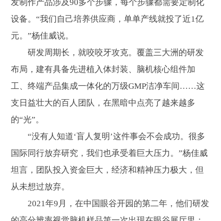
发制作产品涉及90多个步骤，每个步骤都需要定制化
设备。“我们自己培养供应商，单单产线就投了近1亿
元。”杨佳威说。
研发周期长，就咬咬牙攻克。覆盖三大洲的研发
布局，建有具备先进植入体封装、脑机核心组件加
工、终端产品集成一体化的万级GMP洁净车间……这
支日益壮大的百人团队，在黑暗中点亮了越来越多
的“光”。
“没有人知道‘盲人复明’这件事会不会成功。很多
国际同行放弃研究，我们也承受着巨大压力。”杨佳威
坦言，团队投入资金巨大，经济和精神压力极大，但
从未想过放弃。
2021年9月，在中国眼谷开园的第二年，他们研发
的高分辨率视觉脑机样品第一次出现在眼谷展厅里；