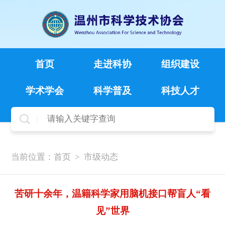
首页
走进科协
组织建设
学术学会
科学普及
科技人才
当前位置：
首页
>
市级动态
苦研十余年，温籍科学家用脑机接口帮盲人“看
见”世界