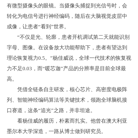
有微型摄像头的眼镜。当摄像头捕捉到光信号时，会
转化为电信号进行神经编码，随后在大脑视觉皮层中
成像，让患者“看到”世界。
“不仅是光、轮廓，患者开机调试第二天就能识别
字母、图像。在设备放大功能帮助下，患者有望达到
理论恢复视力0.5。”杨佳威说，全球一代技术的恢复视
力不足0.03，而“暖芯迦”产品的分辨率是目前全球最
高。
凭借全链条自主研发，核心芯片、高密度电极阵
列、智能神经编码算法等关键技术，领跑全球脑机接
口赛道，这条“追光”之路，并非坦途。
看杨佳威的履历，朴素而扎实。他曾在澳大利亚
墨尔本大学深造，一路从博士做到研究员。