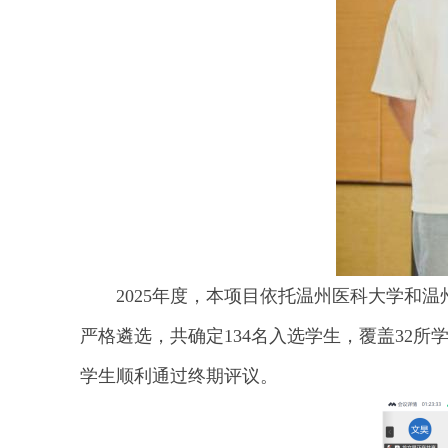
2025年度，本项目依托温州医科大学和
严格遴选，共确定134名入选学生，覆盖32
学生顺利通过终期评议。