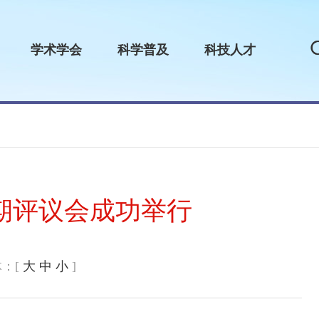
学术学会
科学普及
科技人才
终期评议会成功举行
：[
大
中
小
]