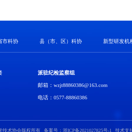
省市科协
县（市、区）科协
新型研发机
楼
派驻纪检监察组
邮箱：wzjt88860386@163.com
电话：0577-88860386
技术协会版权所有 备案号：浙ICP备2021027825号-1 技术