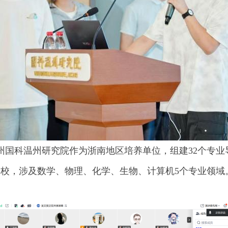
温州国科温州研究院作为浙南地区培养单位，组建32个专
所学校，涉及数学、物理、化学、生物、计算机5个专业领域