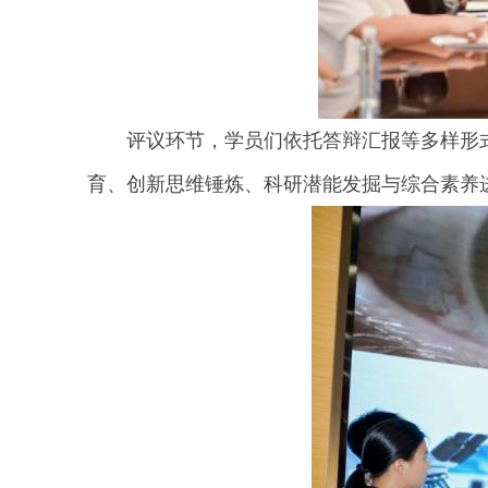
评议环节，学员们依托答辩汇报等多样形式
育、创新思维锤炼、科研潜能发掘与综合素养