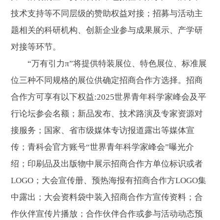
技术支持等不同层级的赞助权益对接；招募与活动主
题相关的科研机构、创新企业参与成果展示、产学研
对接等环节。
“万有引力π”将提供特装展位、特色展位、标准展
位三种不同规格的展位供确定招商合作方选择。招商
合作方可享有以下权益:2025世界青年科学家峰会及平
行论坛参会名额；新品发布、技术路演及专家资源对
接服务；国家、省市级媒体专访报道露出等媒体宣
传；青科会官方账号“世界青年科学家峰会”曝光介
绍；印刷品及出版物中展示招商合作方单位标识或者
LOGO；大会宣传册、预热海报有招商合作方LOGO集
中露出；大会资料袋中装入招商合作方宣传资料；合
作伙伴宣传片播放；合作伙伴合作或参与活动动态预