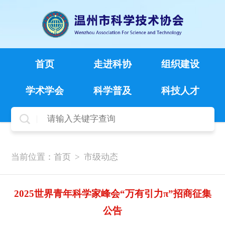
首页
走进科协
组织建设
学术学会
科学普及
科技人才
当前位置：
首页
>
市级动态
2025世界青年科学家峰会“万有引力π”招商征集
公告