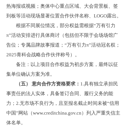
热海报或视频；奥体中心重点区域、大会背景板、签
到板等活动现场显著位置合作伙伴名称、LOGO露出。
根据不同展位情况，部分权益需根据“万有引力
π”活动安排进行具体商讨（包括但不限于会场场馆广
告位；专属品牌故事报道；“万有引力π”活动冠名权；
2025青科会战略合作伙伴称号）。
备注：以上项目合作权益为初步方案，最终以征
集单位确认方案为准。
（五） 意向合作方资格要求：
1.具有独立承担民
事责任的法人实体，具备签订合同、履行义务的能
力；2.无市场不良行为，且至报名截止时间未被“信用
中国”网站（www.creditchina.gov.cn）列入严重失信主
体名单。