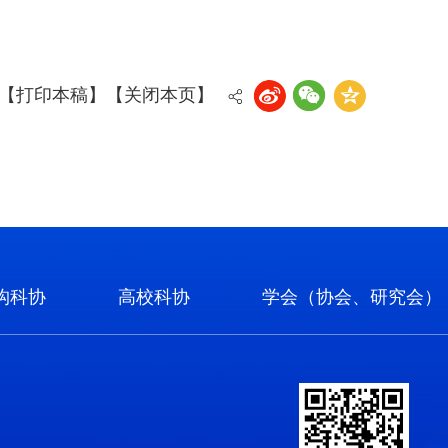
【打印本稿】
【关闭本页】
构科协
高校科协
学会（协会、研究会）