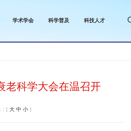
学术学会
科学普及
科技人才
国衰老科学大会在温召开
：[
大
中
小
]