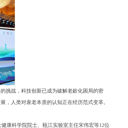
界的挑战，科技创新已成为破解老龄化困局的密
进展，人类对衰老本质的认知正在经历范式变革。
拿大健康科学院院士、瓯江实验室主任宋伟宏等12位