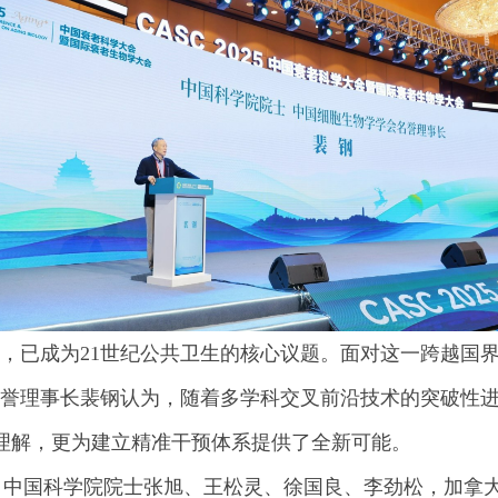
进，已成为21世纪公共卫生的核心议题。面对这一跨越国
名誉理事长裴钢认为，随着多学科交叉前沿技术的突破性
理解，更为建立精准干预体系提供了全新可能。
lson，中国科学院院士张旭、王松灵、徐国良、李劲松，加