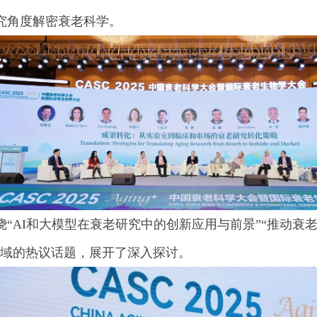
究角度解密衰老科学。
“AI和大模型在衰老研究中的创新应用与前景”“推动衰
领域的热议话题，展开了深入探讨。