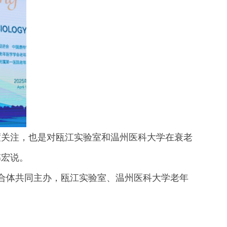
度关注，也是对瓯江实验室和温州医科大学在衰老
伟宏说。
合体共同主办，瓯江实验室、温州医科大学老年