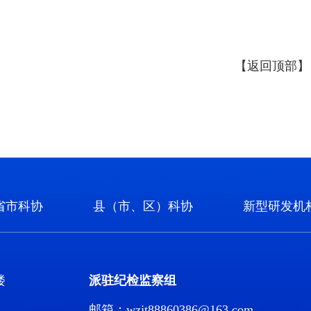
【返回顶部】
省市科协
县（市、区）科协
新型研发机
楼
派驻纪检监察组
邮箱：wzjt88860386@163.com