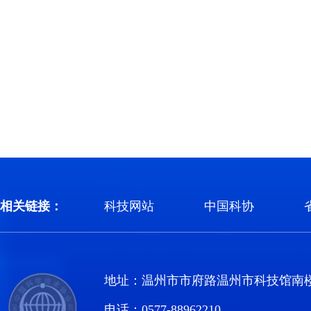
相关链接：
科技网站
中国科协
地址：温州市市府路温州市科技馆南
电话：0577-88962210