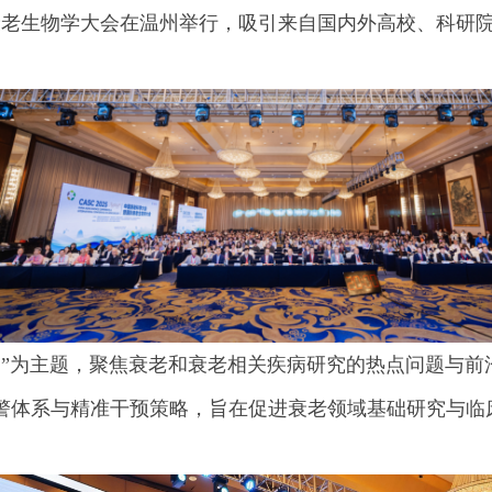
际衰老生物学大会在温州举行，吸引来自国内外高校、科研院
。
g+）”为主题，聚焦衰老和衰老相关疾病研究的热点问题与
警体系与精准干预策略，旨在促进衰老领域基础研究与临