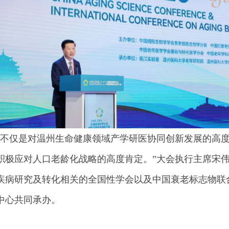
，不仅是对温州生命健康领域产学研医协同创新发展的高
积极应对人口老龄化战略的高度肯定。”大会执行主席宋
老疾病研究及转化相关的全国性学会以及中国衰老标志物联
中心共同承办。